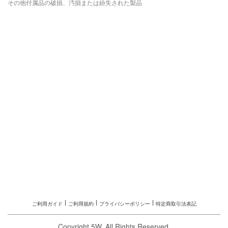
その他付属品の破損、汚損または紛失された製品
l
l
l
ご利用ガイド
ご利用規約
プライバシーポリシー
特定商取引法表記
Copyright 5W. All Rights Reserved.