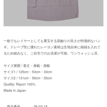
一枚でもレイヤーとしても重宝する肌触りの良さが特徴的なハン
ギ。ドレープ性に優れたレーヨン素材は生地自体に縮絨を入れて
るため縮みなく、ご自宅でのお洗濯が可能。ワンウォッシュ済。
サイズ展開 / 着丈・身幅・肩幅
サイズ1 / 125cm・53cm・33cm
サイズ2 / 131cm・56cm・35cm
Quality: Rayon 100%
Made in Japan
商品番号
26-03-15