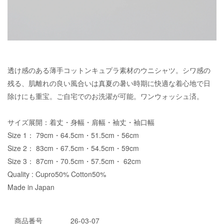
透け感のある薄手コットンキュプラ素材のウニシャツ。シワ感の
残る、肌離れの良い風合いは真夏の暑い時期に快適な着心地で日
除けにも重宝。ご自宅でのお洗濯が可能。ワンウォッシュ済。
サイズ展開：着丈・身幅・肩幅・袖丈・袖口幅
Size 1： 79cm・64.5cm・51.5cm・56cm
Size 2： 83cm・67.5cm・54.5cm・59cm
Size 3： 87cm・70.5cm・57.5cm・ 62cm
Quality : Cupro50% Cotton50%
Made in Japan
商品番号
26-03-07