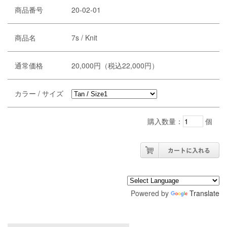
商品番号
20-02-01
商品名
7s / Knit
通常価格
20,000円（税込22,000円）
カラー / サイズ
購入数量：
個
Powered by
Translate