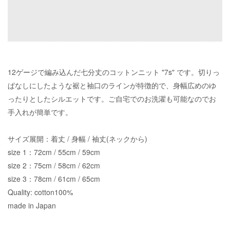
12ゲージで編み込んだ七分丈のコットンニット "7s" です。切りっ
ぱなしにしたような裾と袖口のラインが特徴的で、身幅広めのゆ
ったりとしたシルエットです。ご自宅でのお洗濯も可能なのでお
手入れが簡単です。
サイズ展開：着丈 / 身幅 / 袖丈(ネックから)
size 1：72cm / 55cm / 59cm
size 2：75cm / 58cm / 62cm
size 3：78cm / 61cm / 65cm
Quality: cotton100%
made in Japan