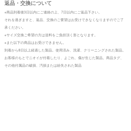
返品・交換について
※商品到着後3日以内にご連絡の上、
7日以内にご返品下さい。
それを過ぎますと、
返品、交換の
ご要望はお受けできなくなりますので
ご了
承ください。
※サイズ交換ご希望の方は送料をご負担頂く形となります。
※また以下の商品はお受けできません。
到着から8日以上経過した製品。
使用済み、洗濯、クリーニングされた製品。
お客様のもとでニオイが付着したり、よごれ、傷が生じた製品。
商品タグ、
その他付属品の破損、汚損または紛失された製品